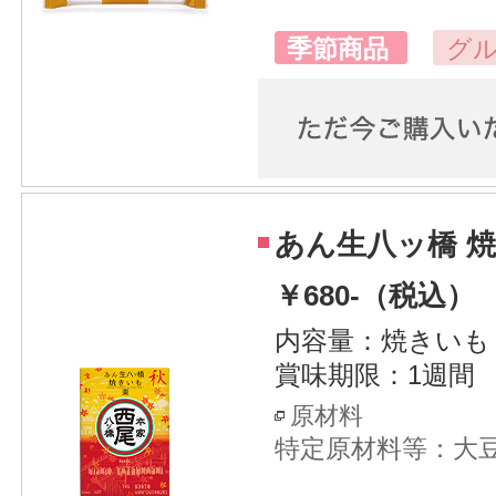
季節商品
グ
あん生八ッ橋 焼
￥680-（税込）
内容量：焼きいも 
賞味期限：1週間
原材料
特定原材料等：大