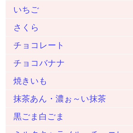
いちご
さくら
チョコレート
チョコバナナ
焼きいも
抹茶あん・濃ぉ～い抹茶
黒ごま白ごま