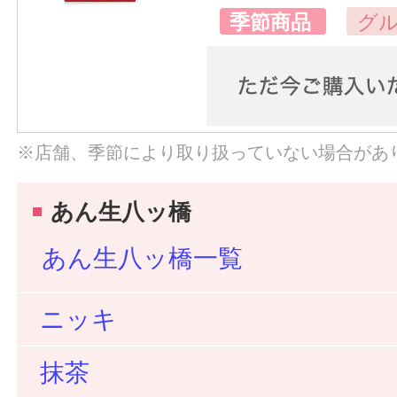
季節商品
グ
※店舗、季節により取り扱っていない場合があ
あん生八ッ橋
あん生八ッ橋一覧
ニッキ
抹茶