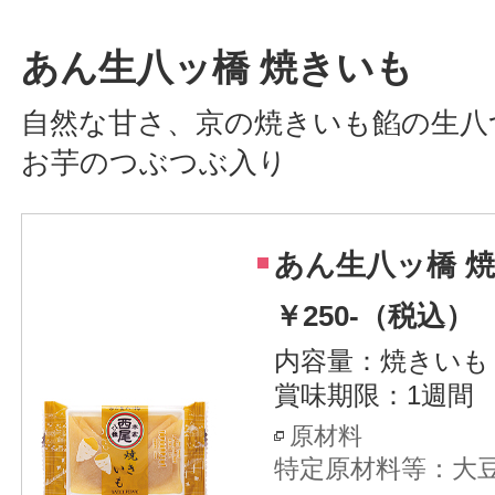
あん生八ッ橋 焼きいも
自然な甘さ、京の焼きいも餡の生八
お芋のつぶつぶ入り
あん生八ッ橋 
￥250-（税込）
内容量：焼きいも 
賞味期限：1週間
原材料
特定原材料等：大