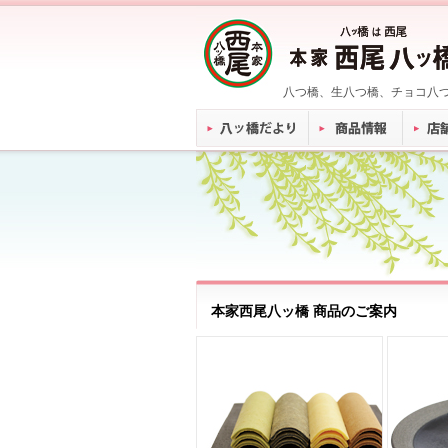
八つ橋、生八つ橋、チョコ八
本家西尾八ッ橋 商品のご案内