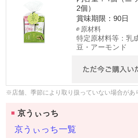
2個）
賞味期限：90日
原材料
特定原材料等：乳
豆・アーモンド
※店舗、季節により取り扱っていない場合があ
京うぃっち
京うぃっち一覧