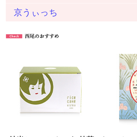
京うぃっち