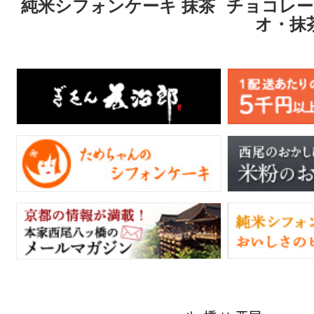
純米シフォンケーキ 抹茶
チョコレー
オ・抹