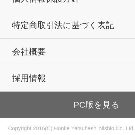
特定商取引法に基づく表記
会社概要
採用情報
PC版を見る
Copyright 2016(C) Honke Yatsuhashi Nishio Co.,Ltd. 