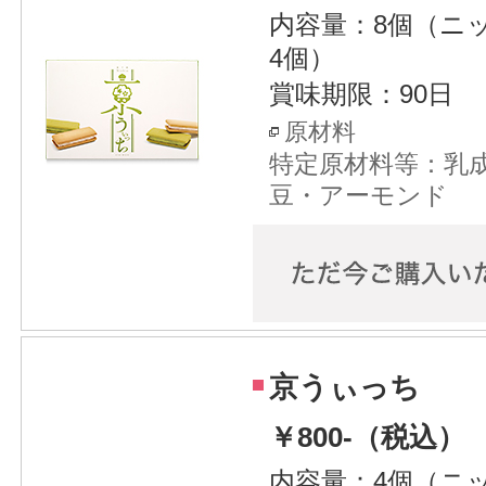
内容量：8個（ニッ
4個）
賞味期限：90日
原材料
特定原材料等：乳
豆・アーモンド
京うぃっち
￥800-（税込）
内容量：4個（ニッ