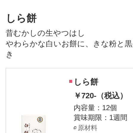
しら餅
昔むかしの生やつはし
やわらかな白いお餅に、きな粉と黒
き
しら餅
￥720-（税込）
内容量：12個
賞味期限：1週間
原材料