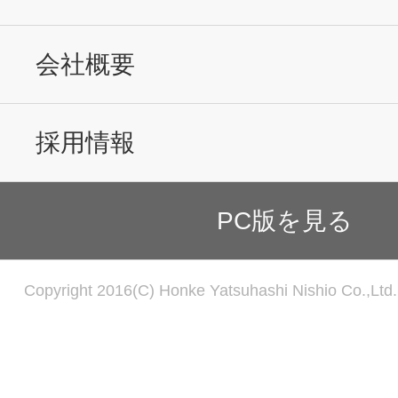
会社概要
採用情報
PC版を見る
Copyright 2016(C) Honke Yatsuhashi Nishio Co.,Ltd. 