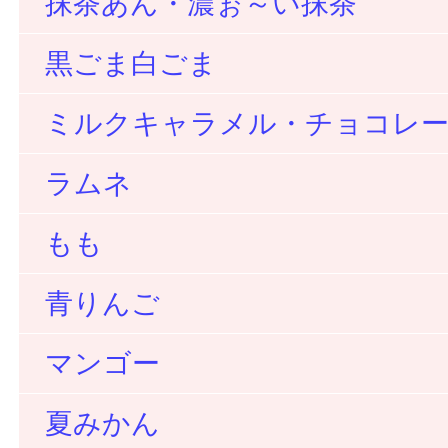
抹茶あん・濃ぉ～い抹茶
黒ごま白ごま
ミルクキャラメル・チョコレ
ラムネ
もも
青りんご
マンゴー
夏みかん