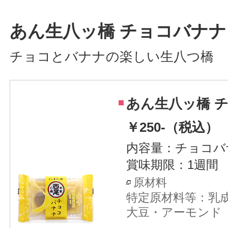
あん生八ッ橋 チョコバナナ
チョコとバナナの楽しい生八つ橋
あん生八ッ橋 
￥250-（税込）
内容量：チョコバ
賞味期限：1週間
原材料
特定原材料等：乳
大豆・アーモンド