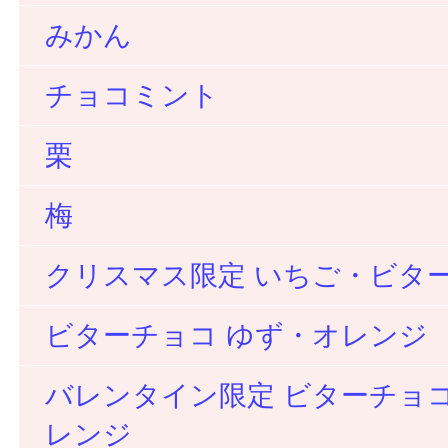
みかん
チョコミント
栗
梅
クリスマス限定 いちご・ビタ
ビターチョコ ゆず・オレンジ
バレンタイン限定 ビターチョコ
レンジ