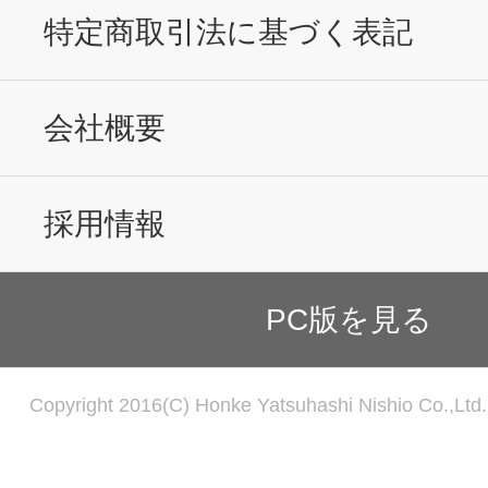
特定商取引法に基づく表記
会社概要
採用情報
PC版を見る
Copyright 2016(C) Honke Yatsuhashi Nishio Co.,Ltd. 