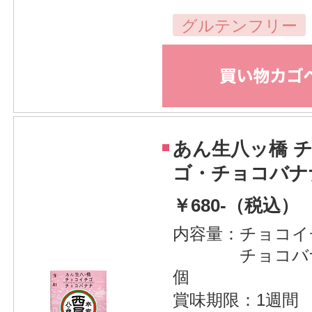
グルテンフリー
あん生八ッ橋 
ゴ・チョコバナ
￥680-（税込）
内容量：チョコイ
チョコバナナ
個
賞味期限：1週間