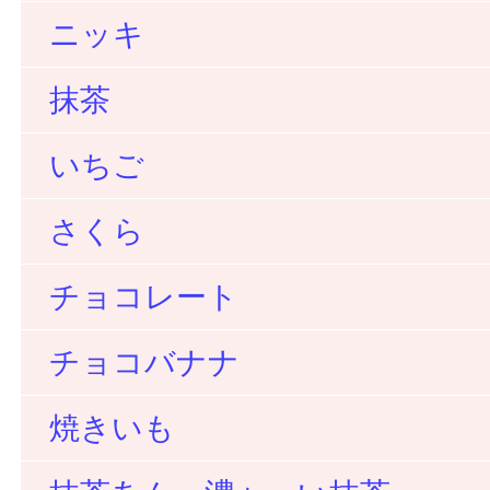
ニッキ
抹茶
いちご
さくら
チョコレート
チョコバナナ
焼きいも