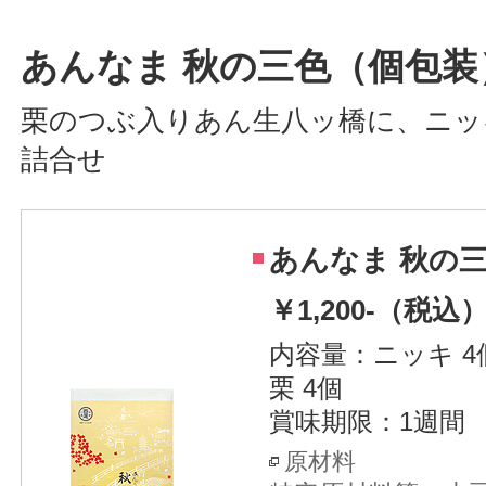
あんなま 秋の三色（個包装
栗のつぶ入りあん生八ッ橋に、ニッ
詰合せ
あんなま 秋の
￥1,200-（税込
内容量：ニッキ 4
栗 4個
賞味期限：1週間
原材料