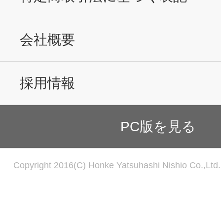
会社概要
採用情報
PC版を見る
Copyright 2016(C) Honke Yatsuhashi Nishio Co.,Ltd. 