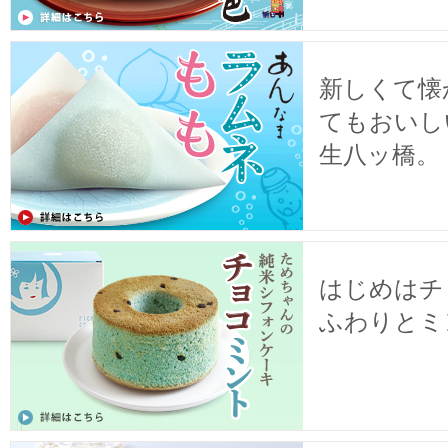
新しくて懐
てもおいし
生八ッ橋。
はじめはチ
ふわりとミ