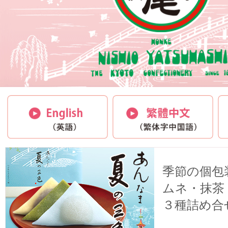
季節の個包
ムネ・抹茶
３種詰め合