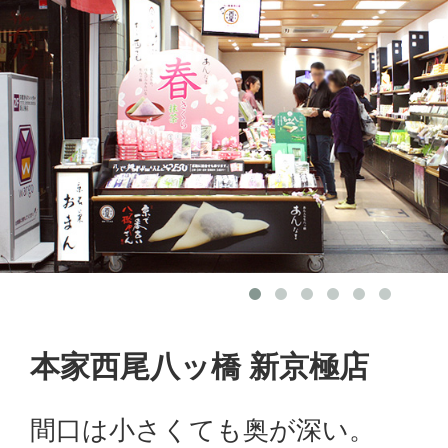
本家西尾八ッ橋 新京極店
間口は小さくても奥が深い。