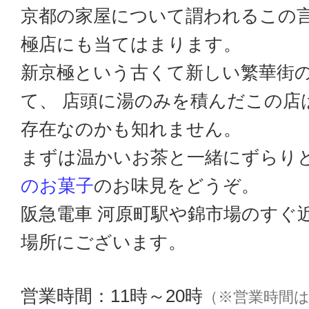
京都の家屋について謂われるこの
極店にも当てはまります。
新京極という古くて新しい繁華街
て、 店頭に湯のみを積んだこの店
存在なのかも知れません。
まずは温かいお茶と一緒にずらり
のお菓子
のお味見をどうぞ。
阪急電車 河原町駅や錦市場のすぐ
場所にございます。
営業時間：11時～20時
（※営業時間