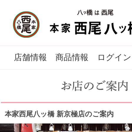
店舗情報
商品情報
ログイン
本家西尾八ッ橋 新京極店のご案内