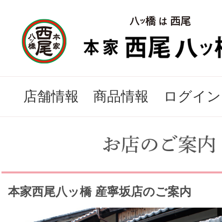
店舗情報
商品情報
ログイン
本家西尾八ッ橋 産寧坂店のご案内