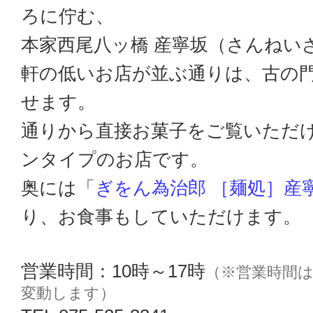
ろに佇む、
本家西尾八ッ橋 産寧坂（さんねい
軒の低いお店が並ぶ通りは、古の
せます。
通りから直接お菓子をご覧いただ
ンタイプのお店です。
奥には「
ぎをん為治郎 ［麺処］産
り、お食事もしていただけます。
営業時間：10時～17時
（※営業時間
変動します）