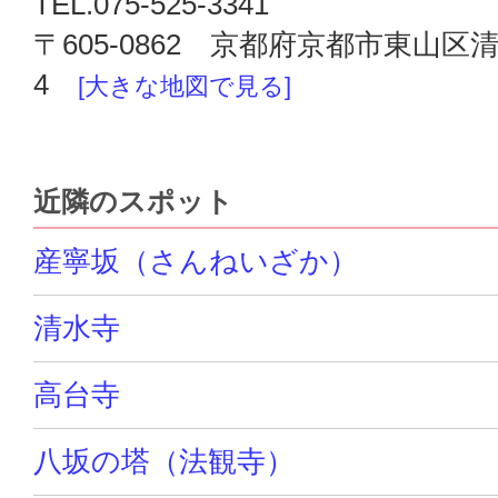
TEL.075-525-3341
〒605-0862 京都府京都市東山区清
4
[大きな地図で見る]
近隣のスポット
産寧坂（さんねいざか）
清水寺
高台寺
八坂の塔（法観寺）