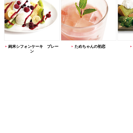
純米シフォンケーキ プレー
ためちゃんの初恋
ン