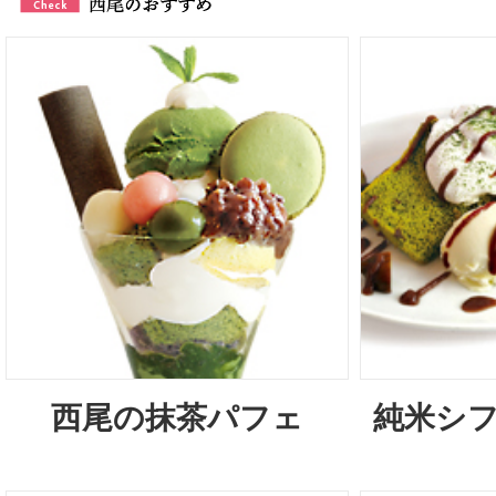
西尾の抹茶パフェ
純米シ