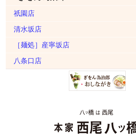
祇園店
清水坂店
［麺処］産寧坂店
八条口店