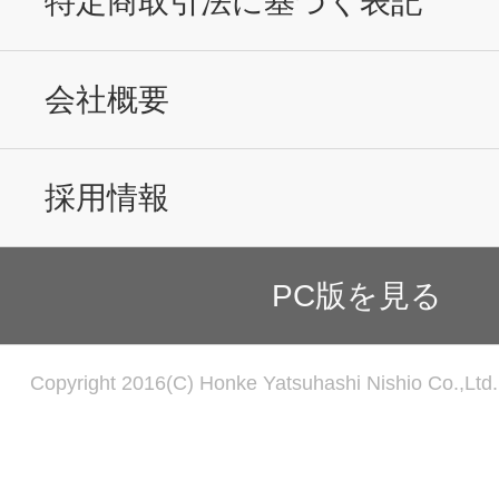
特定商取引法に基づく表記
会社概要
採用情報
PC版を見る
Copyright 2016(C) Honke Yatsuhashi Nishio Co.,Ltd. 