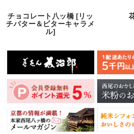
チョコレート八ッ橋 [リッ
チバター＆ビターキャラメ
ル]