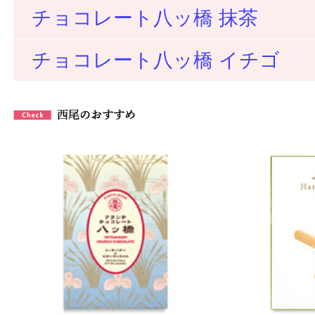
チョコレート八ッ橋 抹茶
チョコレート八ッ橋 イチゴ