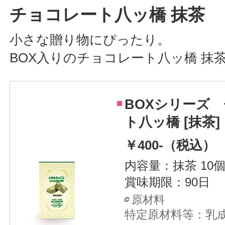
チョコレート八ッ橋 抹茶
小さな贈り物にぴったり。
BOX入りのチョコレート八ッ橋 抹
BOXシリーズ
ト八ッ橋 [抹茶]
￥400-（税込）
内容量：抹茶 10
賞味期限：90日
原材料
特定原材料等：乳